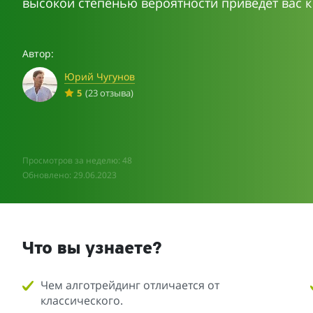
высокой степенью вероятности приведёт вас к
Автор:
Юрий Чугунов
5
(23 отзыва)
Просмотров за неделю: 48
Обновлено: 29.06.2023
Что вы узнаете?
Чем алготрейдинг отличается от
классического.