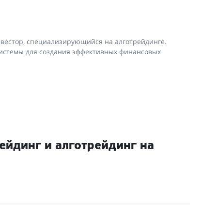
вестор, специализирующийся на алготрейдинге.
истемы для создания эффективных финансовых
ейдинг и алготрейдинг на