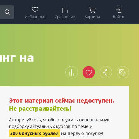
Избранное
Сравнение
Корзина
Войти
инг на
Этот материал сейчас недоступен.
Не расстраивайтесь!
Авторизуйтесь, чтобы получить персональную
подборку актуальных курсов по теме и
300 бонусных рублей
на первую покупку!