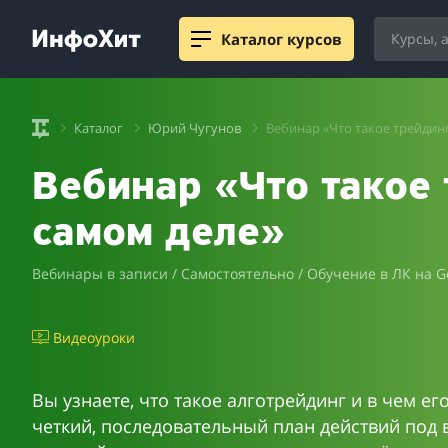
Каталог курсов
Каталог
Юрий Чугунов
Вебинар «Что такое трейдинг
Вебинар «Что такое 
самом деле»
Вебинары в записи / Самостоятельно / Обучение в ЛК на G
Видеоуроки
Вы узнаете, что такое алготрейдинг и в чем е
четкий, последовательный план действий под 