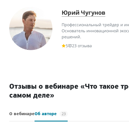
Юрий Чугунов
Профессиональный трейдер и ин
Основатель инновационной экос
решений.
5
23 отзыва
Отзывы о вебинаре «Что такое тр
самом деле»
23
О вебинаре
Об авторе