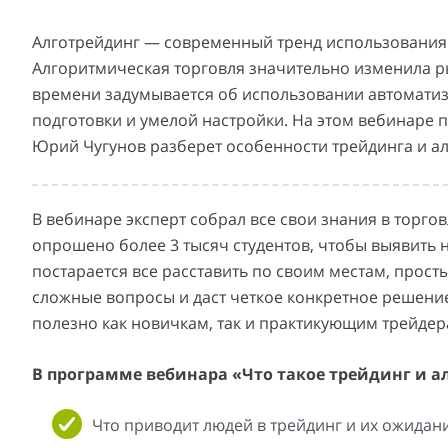
Алготрейдинг — современный тренд использования а
Алгоритмическая торговля значительно изменила р
времени задумывается об использовании автоматиз
подготовки и умелой настройки. На этом вебинаре
Юрий Чугунов разберет особенности трейдинга и ал
В вебинаре эксперт собрал все свои знания в торго
опрошено более 3 тысяч студентов, чтобы выявить
постарается все расставить по своим местам, прост
сложные вопросы и даст четкое конкретное решение 
полезно как новичкам, так и практикующим трейдер
В программе вебинара «Что такое трейдинг и а
Что приводит людей в трейдинг и их ожидан