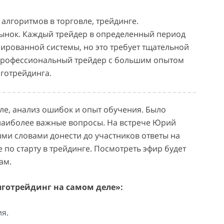
лгоритмов в торговле, трейдинге.
ынок. Каждый трейдер в определенный период
ированной системы, но это требует тщательной
 профессиональный трейдер с большим опытом
готрейдинга.
вле, анализ ошибок и опыт обучения. Было
 наиболее важные вопросы. На встрече Юрий
ыми словами донести до участников ответы на
по старту в трейдинге. Посмотреть эфир будет
ам.
лготрейдинг на самом деле»:
ия.