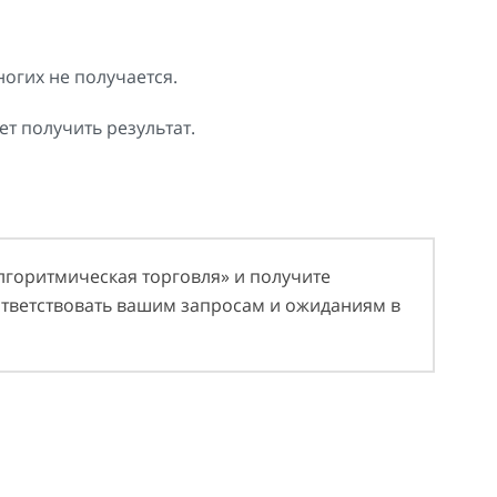
огих не получается.
ет получить результат.
алгоритмическая торговля» и получите
ответствовать вашим запросам и ожиданиям в