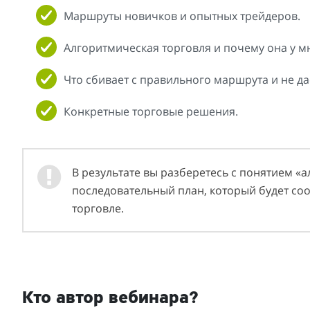
Маршруты новичков и опытных трейдеров.
Алгоритмическая торговля и почему она у мн
Что сбивает с правильного маршрута и не да
Конкретные торговые решения.
В результате вы разберетесь с понятием «
последовательный план, который будет со
торговле.
Кто автор вебинара?