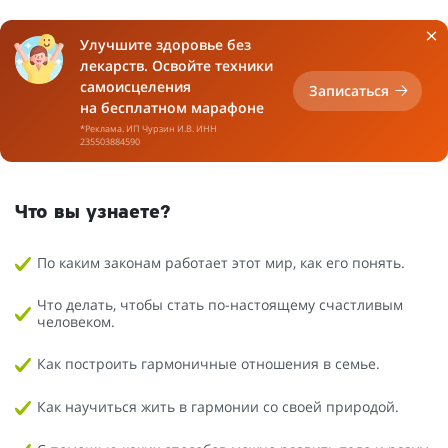
Улучшите здоровье без
лекарств. Освойте техники
самоисцеления
Записаться
на бесплатном марафоне
*Реклама. ИП Чурзин И.В. ИНН
235503884590
Что вы узнаете?
По каким законам работает этот мир, как его понять.
Что делать, чтобы стать по-настоящему счастливым
человеком.
Как построить гармоничные отношения в семье.
Как научиться жить в гармонии со своей природой.