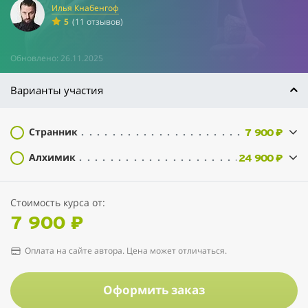
Илья Кнабенгоф
5
(11 отзывов)
Обновлено: 26.11.2025
Варианты участия
Странник
7 900 ₽
Алхимик
24 900 ₽
Стоимость курса от:
7 900 ₽
Оплата на сайте автора. Цена может отличаться.
Оформить заказ