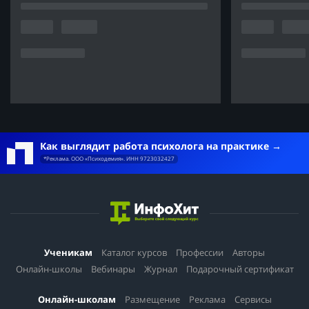
Как выглядит работа психолога на практике
*Реклама. ООО «Психодемия». ИНН 9723032427
Ученикам
Каталог курсов
Профессии
Авторы
Онлайн-школы
Вебинары
Журнал
Подарочный сертификат
Онлайн-школам
Размещение
Реклама
Сервисы