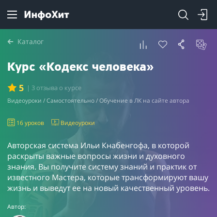
Каталог
Курс «Кодекс человека»
5
| 3 отзыва о курсе
Видеоуроки / Самостоятельно / Обучение в ЛК на сайте автора
16 уроков
Видеоуроки
Авторская система Ильи Кнабенгофа, в которой
раскрыты важные вопросы жизни и духовного
знания. Вы получите систему знаний и практик от
известного Мастера, которые трансформируют вашу
жизнь и выведут ее на новый качественный уровень.
Автор: