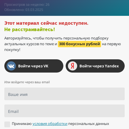
Просмотров за неделю: 26
Обновлено: 03.03.2025
Этот материал сейчас недоступен.
Не расстраивайтесь!
Авторизуйтесь, чтобы получить персональную подборку
актуальных курсов по теме и
300 бонусных рублей
на первую
покупку!
Войти через VK
Войти через Yandex
Или войдите через ваш email
Ваше имя
Email
Принимаю
условия обработки
персональных данных