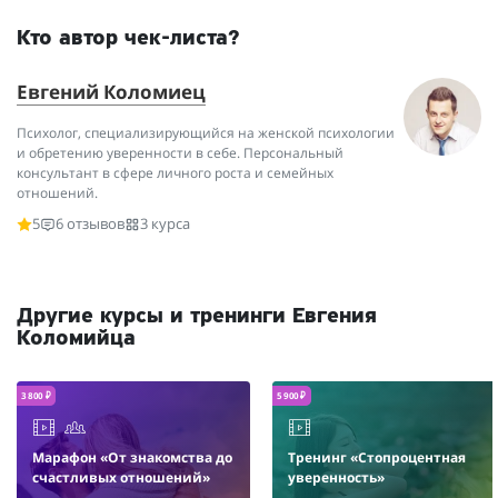
Кто автор чек-листа?
Евгений Коломиец
Психолог, специализирующийся на женской психологии
и обретению уверенности в себе. Персональный
консультант в сфере личного роста и семейных
отношений.
5
6 отзывов
3 курса
Другие курсы и тренинги Евгения
Коломийца
3 800 ₽
5 900 ₽
Марафон «От знакомства до
Тренинг «Стопроцентная
счастливых отношений»
уверенность»