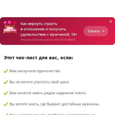
Как вернуть страсть
в отношения и получать
Узнать
удовольствие с мужчиной, 18+
*Реклама. ИП Бачинская О.А. ИНН 772150383543
Этот чек-лист для вас, если:
Вам наскучило одиночество.
Вы не хотите упустить свой шанс.
Вам хочется иметь рядом надежное плечо.
Вы хотите знать, где бывают достойные мужчины.
Вам надоело решать проблемы самостоятельно.