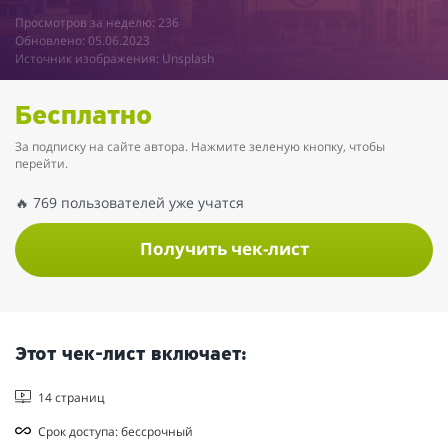
Просмотров за неделю: 236
Обновлено: 05.06.2023
Источник изображения: Unsplash
Бесплатно
За подписку на сайте автора. Нажмите зеленую кнопку, чтобы
перейти.
🔥 769 пользователей уже учатся
Получить чек-лист
Этот чек-лист включает:
14 страниц
Срок доступа: бессрочный