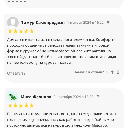
Тимур Самопрядкин
1 ноября 2024 в 16:22
Дочка занимается испанским с носителем языка. Комфортно
проходит общение с преподавателем, занятия в игровой
форме и дружелюбной атмосфере. Много интерактивных
заданий, даже мне бы было интересно так заниматься, глядя
на нее тоже хочу на курс записаться)
Помог ли отзыв?
0
Ответить
Инга Желнова
31 октября 2024 в 15:55
Решилась на изучение испанского, мне всегда нравился этот
язык своим звучанием, а так как работать над собой нужно
постоянно записалась на курс в онлайн-школу Маэстро.